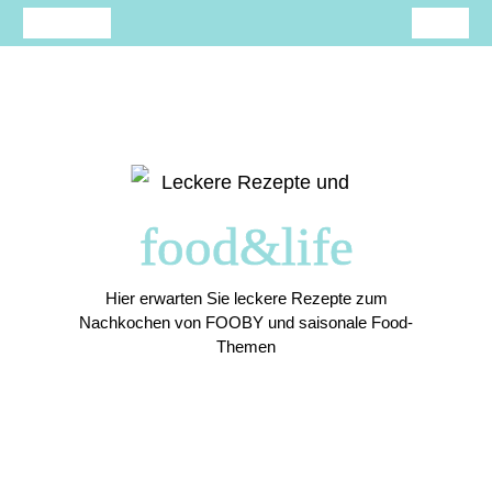
Skip
to
content
food&life
Hier erwarten Sie leckere Rezepte zum
Nachkochen von
FOOBY
und saisonale Food-
Themen